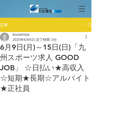
記事
kousensya
2025年6月6日
読了時間: 0分
6月9日(月)～15日(日)「九
州スポーツ求人 GOOD
JOB」 ☆日払い★高収入
☆短期★長期☆アルバイト
★正社員