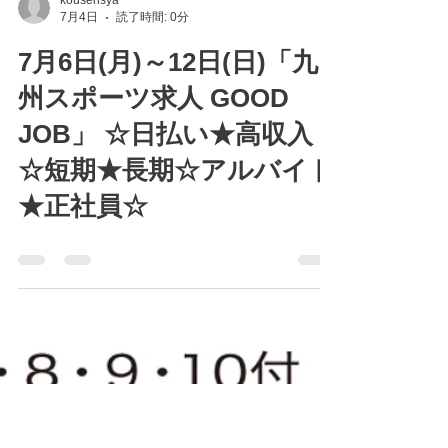
kousensya
7月4日
読了時間: 0分
7月6日(月)～12日(日)「九
州スポーツ求人 GOOD
JOB」 ☆日払い★高収入
☆短期★長期☆アルバイト