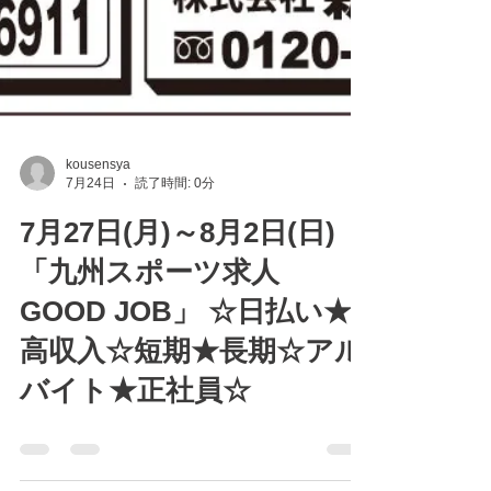
kousensya
7月24日
読了時間: 0分
7月27日(月)～8月2日(日)
「九州スポーツ求人
GOOD JOB」 ☆日払い★
高収入☆短期★長期☆アル