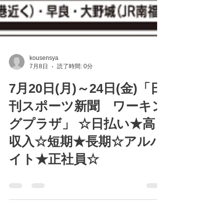
kousensya
7月8日
読了時間: 0分
7月20日(月)～24日(金)「日
刊スポーツ新聞 ワーキン
グプラザ」 ☆日払い★高