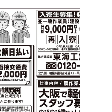
収入☆短期★長期☆アルバ
イト★正社員☆