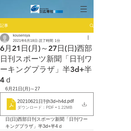
記事
kousensya
2021年6月18日
読了時間: 1分
6月21日(月)～27日(日)西部
日刊スポーツ新聞「日刊ワ
ーキングプラザ」半3d+半
4ｄ
6月21日(月)～27
.pdf
20210621日刊h3d+h4d
ダウンロード：PDF • 1.22MB
日(日)西部日刊スポーツ新聞「日刊ワー
キングプラザ」半3d+半4ｄ