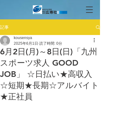
記事
kousensya
2025年6月1日
読了時間: 0分
6月2日(月)～8日(日)「九州
スポーツ求人 GOOD
JOB」 ☆日払い★高収入
☆短期★長期☆アルバイト
★正社員