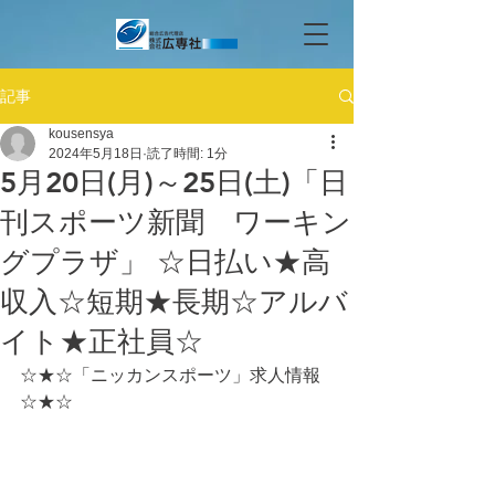
記事
kousensya
2024年5月18日
読了時間: 1分
5月20日(月)～25日(土)「日
刊スポーツ新聞 ワーキン
グプラザ」 ☆日払い★高
収入☆短期★長期☆アルバ
イト★正社員☆
☆★☆「ニッカンスポーツ」求人情報
☆★☆