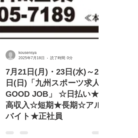
kousensya
2025年7月18日
読了時間: 0分
7月21日(月)・23日(水)～27
日(日)「九州スポーツ求人
GOOD JOB」 ☆日払い★
高収入☆短期★長期☆アル
バイト★正社員