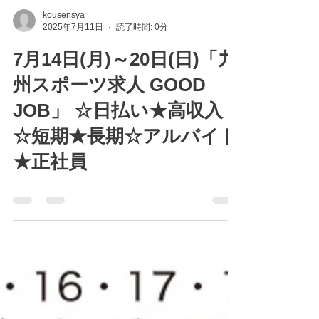
kousensya
2025年7月11日
読了時間: 0分
7月14日(月)～20日(日)「九
州スポーツ求人 GOOD
JOB」 ☆日払い★高収入
☆短期★長期☆アルバイト
★正社員