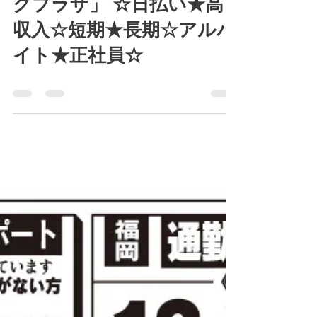
7月21日(月)～25日(金)「日
刊スポーツ新聞 ワーキン
グプラザ」 ☆日払い★高
収入☆短期★長期☆アルバ
イト★正社員☆