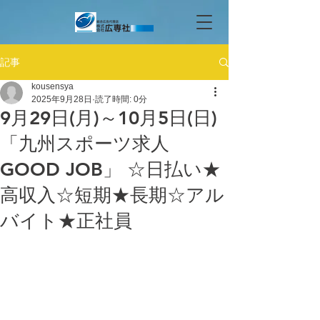
記事
kousensya
2025年9月28日
読了時間: 0分
9月29日(月)～10月5日(日)
「九州スポーツ求人
GOOD JOB」 ☆日払い★
高収入☆短期★長期☆アル
バイト★正社員