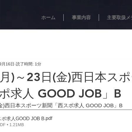
ホーム
事業内容
主要取扱メ
9月16日
読了時間: 1分
(月)～23日(金)西日本ス
求人 GOOD JOB」B
日(金)西日本スポーツ新聞「西スポ求人 GOOD JOB」B
.pdf
西スポ求人GOOD JOB B
 • 1.21MB