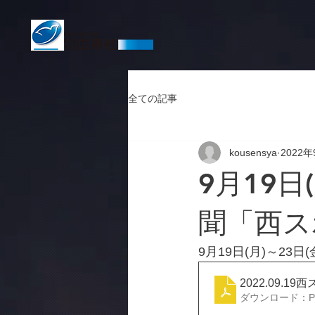
全ての記事
kousensya
2022年
9月19日
聞「西スポ
9月19日(月)～23
2022.09.19
ダウンロード：PDF