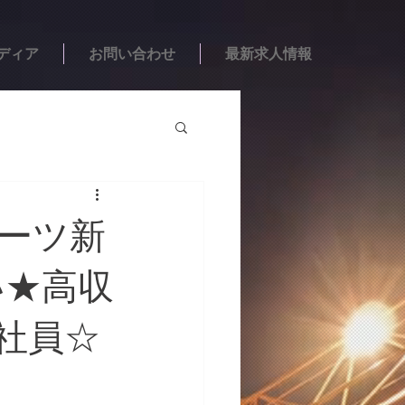
ディア
お問い合わせ
最新求人情報
ポーツ新
い★高収
社員☆