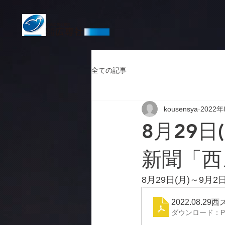
全ての記事
kousensya
2022年
8月29日
新聞「西ス
8月29日(月)～9月
2022.08.29
ダウンロード：PDF