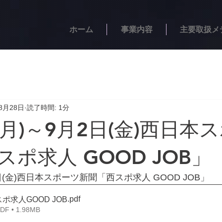
ホーム
事業内容
主要取扱メ
8月28日
読了時間: 1分
(月)～9月2日(金)西日本
ポ求人 GOOD JOB」
2日(金)西日本スポーツ新聞「西スポ求人 GOOD JOB」
.pdf
西スポ求人GOOD JOB
 • 1.98MB