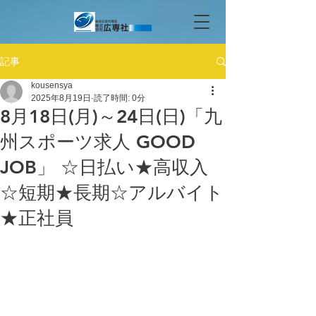
記事
kousensya
2025年8月19日
読了時間: 0分
8月18日(月)～24日(日)「九
州スポーツ求人 GOOD
JOB」 ☆日払い★高収入
☆短期★長期☆アルバイト
★正社員