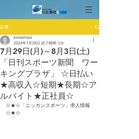
記事
kousensya
2024年7月28日
読了時間: 1分
7月29日(月)～8月3日(土)
「日刊スポーツ新聞 ワー
キングプラザ」 ☆日払い
★高収入☆短期★長期☆ア
ルバイト★正社員☆
☆★☆「ニッカンスポーツ」求人情報
☆★☆