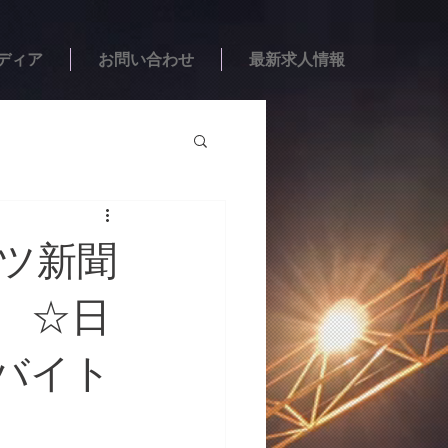
ディア
お問い合わせ
最新求人情報
ーツ新聞
」 ☆日
バイト