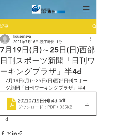
記事
kousensya
2021年7月16日
読了時間: 1分
7月19日(月)～25日(日)西部
日刊スポーツ新聞「日刊ワ
ーキングプラザ」半4d
7月19日(月)～25日(日)西部日刊スポー
ツ新聞「日刊ワーキングプラザ」半4
.pdf
20210719日刊h4d
ダウンロード：PDF • 935KB
d