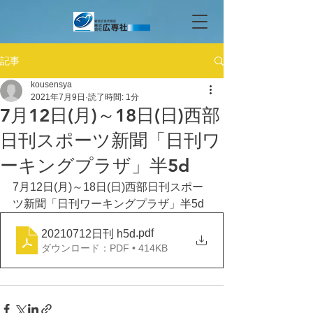
記事
kousensya
2021年7月9日
読了時間: 1分
7月12日(月)～18日(日)西部
日刊スポーツ新聞「日刊ワ
ーキングプラザ」半5d
7月12日(月)～18日(日)西部日刊スポー
ツ新聞「日刊ワーキングプラザ」半5d
.pdf
20210712日刊 h5d
ダウンロード：PDF • 414KB