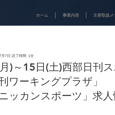
ホーム
事業内容
主要取扱メ
年7月7日
読了時間: 1分
(月)～15日(土)西部日刊
刊ワーキングプラザ」
ニッカンスポーツ」求人