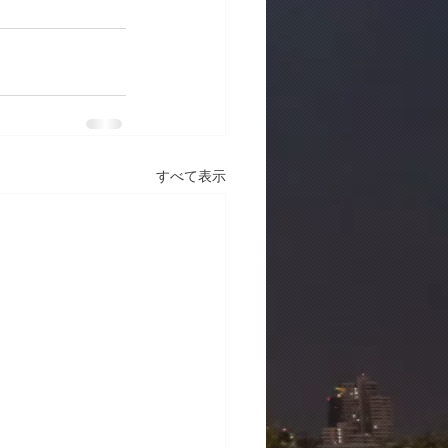
すべて表示