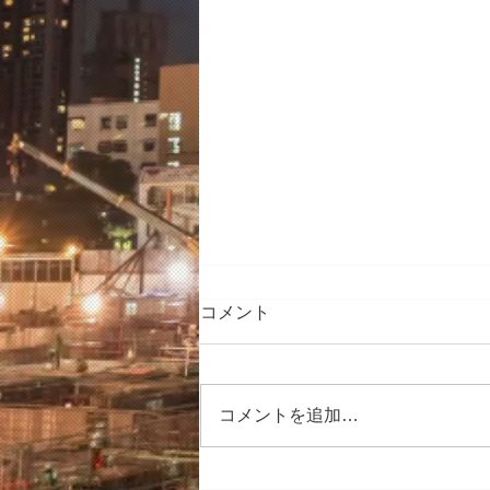
コメント
コメントを追加…
8月3日(月)～9日(日)「九州ス