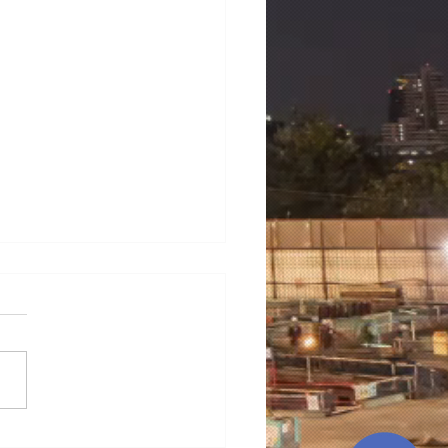
0日(月)～26日(日)「九州