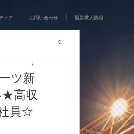
ディア
お問い合わせ
最新求人情報
ポーツ新
い★高収
社員☆