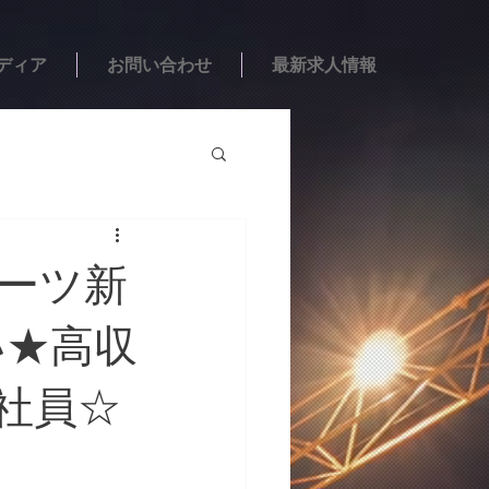
ディア
お問い合わせ
最新求人情報
ポーツ新
い★高収
社員☆