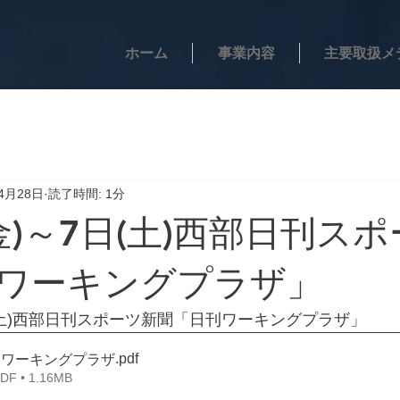
ホーム
事業内容
主要取扱メ
4月28日
読了時間: 1分
金)～7日(土)西部日刊ス
ワーキングプラザ」
日(土)西部日刊スポーツ新聞「日刊ワーキングプラザ」
.pdf
6日刊ワーキングプラザ
 • 1.16MB