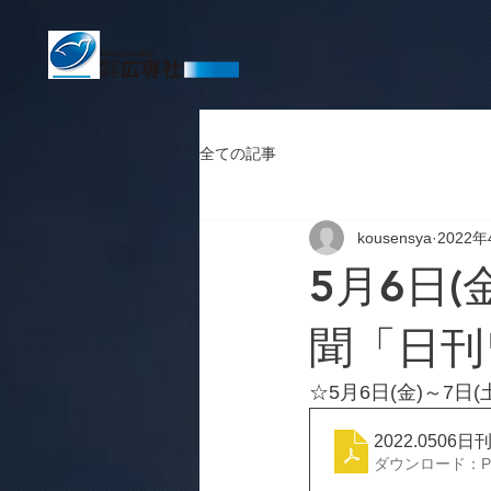
全ての記事
kousensya
2022年
5月6日(
聞「日刊
☆5月6日(金)～7
2022.050
ダウンロード：PDF