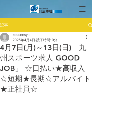
記事
kousensya
2025年4月4日
読了時間: 0分
4月7日(月)～13日(日)「九
州スポーツ求人 GOOD
JOB」 ☆日払い★高収入
☆短期★長期☆アルバイト
★正社員☆