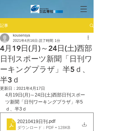
記事
kousensya
2021年4月16日
読了時間: 1分
4月19日(月)～24日(土)西部
日刊スポーツ新聞「日刊ワ
ーキングプラザ」半5ｄ、
半3ｄ
更新日：
2021年4月17日
4月19日(月)～24日(土)西部日刊スポー
ツ新聞「日刊ワーキングプラザ」半5
ｄ、半3ｄ
.pdf
20210419日刊
ダウンロード：PDF • 128KB