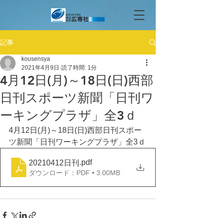
記事
kousensya
2021年4月9日
読了時間: 1分
4月12日(月)～18日(日)西部
日刊スポーツ新聞「日刊ワ
ーキングプラザ」全3ｄ
4月12日(月)～18日(日)西部日刊スポー
ツ新聞「日刊ワーキングプラザ」全3ｄ
.pdf
20210412日刊
ダウンロード：PDF • 3.00MB