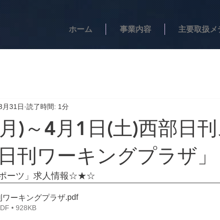
ホーム
事業内容
主要取扱メ
3月31日
読了時間: 1分
(月)～4月1日(土)西部日
日刊ワーキングプラザ」
ポーツ」求人情報☆★☆
.pdf
27日刊ワーキングプラザ
 • 928KB