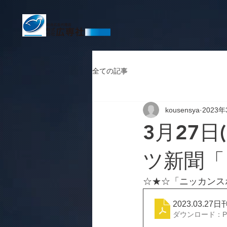
全ての記事
kousensya
2023年
3月27日
ツ新聞「
☆★☆「ニッカンス
2023.03.
ダウンロード：PDF