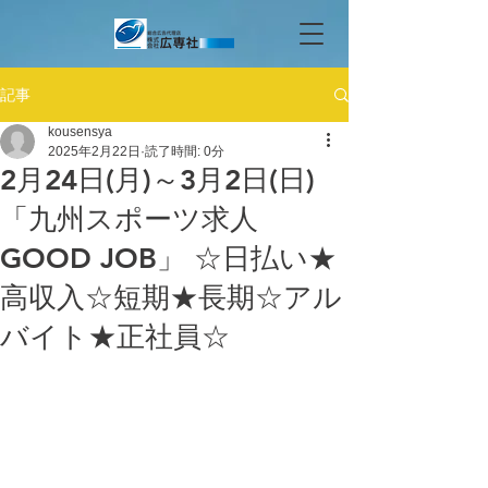
記事
kousensya
2025年2月22日
読了時間: 0分
2月24日(月)～3月2日(日)
「九州スポーツ求人
GOOD JOB」 ☆日払い★
高収入☆短期★長期☆アル
バイト★正社員☆