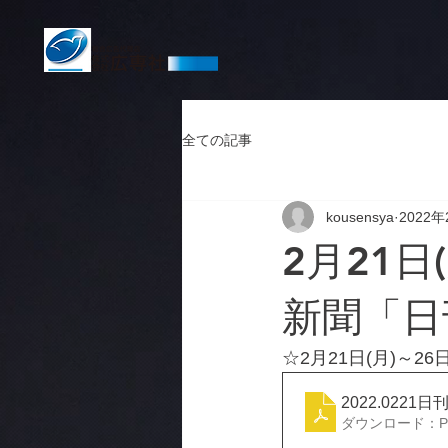
全ての記事
kousensya
2022年
2月21日
新聞「日
☆2月21日(月)～
2022.022
ダウンロード：PDF