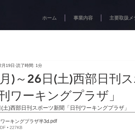
ホーム
事業内容
主要取扱メ
2月19日
読了時間: 1分
(月)～26日(土)西部日刊
刊ワーキングプラザ」
26日(土)西部日刊スポーツ新聞「日刊ワーキングプラザ」
.pdf
1日刊ワーキングプラザ半3d
 • 227KB