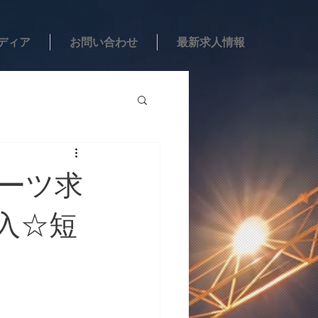
ディア
お問い合わせ
最新求人情報
ポーツ求
収入☆短