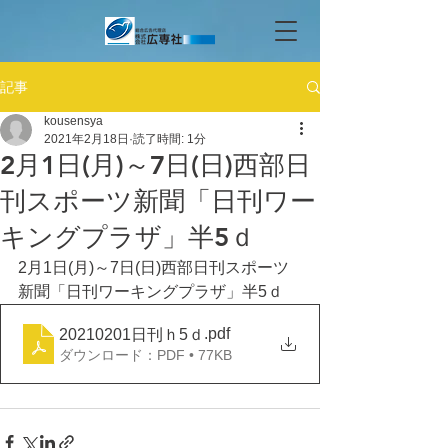
記事
kousensya
2021年2月18日
読了時間: 1分
2月1日(月)～7日(日)西部日
刊スポーツ新聞「日刊ワー
キングプラザ」半5ｄ
2月1日(月)～7日(日)西部日刊スポーツ
新聞「日刊ワーキングプラザ」半5ｄ
.pdf
20210201日刊ｈ5ｄ
ダウンロード：PDF • 77KB