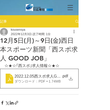
記事
kousensya
2022年12月3日
読了時間: 1分
12月5日(月)～9日(金)西日
本スポーツ新聞「西スポ求
人 GOOD JOB」
☆★☆｢西スポ｣求人情報☆★☆
.pdf
2022.12.05西スポ求人GOOD JOB
ダウンロード：PDF • 1.74MB