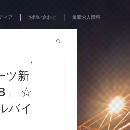
ディア
お問い合わせ
最新求人情報
ポーツ新
B」 ☆
ルバイ