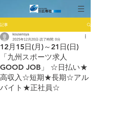
記事
kousensya
2025年12月20日
読了時間: 0分
12月15日(月)～21日(日)
「九州スポーツ求人
GOOD JOB」 ☆日払い★
高収入☆短期★長期☆アル
バイト★正社員☆