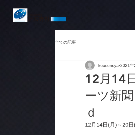
全ての記事
kousensya
2021年
12月14
ーツ新聞
ｄ
12月14日(月)～