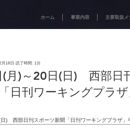
ホーム
事業内容
主要取扱メ
2月18日
読了時間: 1分
日(月)～20日(日) 西部
「日刊ワーキングプラザ
20日(日)　西部日刊スポーツ新聞「日刊ワーキングプラザ」