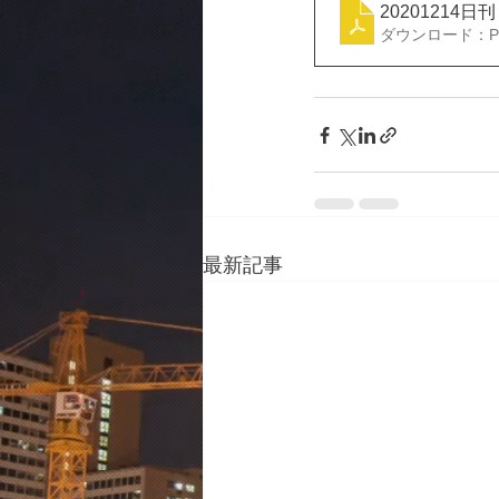
20201214日
ダウンロード：PDF
最新記事