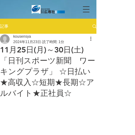
記事
kousensya
2024年11月23日
読了時間: 1分
11月25日(月)～30日(土)
「日刊スポーツ新聞 ワー
キングプラザ」 ☆日払い
★高収入☆短期★長期☆ア
ルバイト★正社員☆