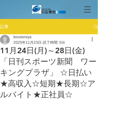
記事
kousensya
2025年11月23日
読了時間: 0分
11月24日(月)～28日(金)
「日刊スポーツ新聞 ワー
キングプラザ」 ☆日払い
★高収入☆短期★長期☆ア
ルバイト★正社員☆