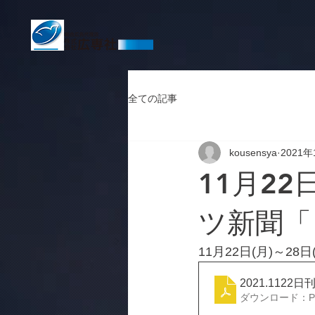
全ての記事
kousensya
2021年
11月22
ツ新聞「
11月22日(月)～
2021.1122日刊
ダウンロード：PDF