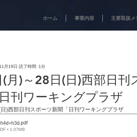
ホーム
事業内容
主要取扱メ
11月19日
読了時間: 1分
日(月)～28日(日)西部日
日刊ワーキングプラザ
28日(日)西部日刊スポーツ新聞「日刊ワーキングプラザ
.pdf
h4d+h3d
 • 1.07MB