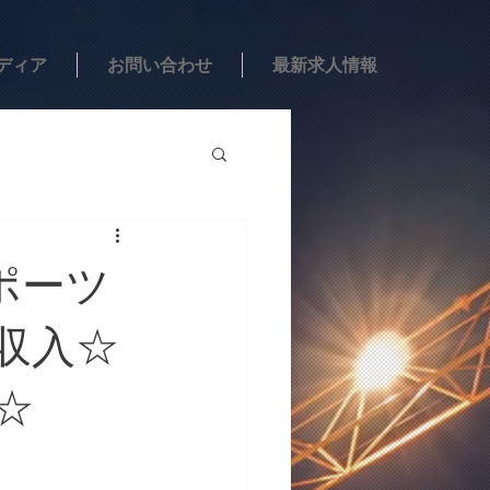
ディア
お問い合わせ
最新求人情報
スポーツ
高収入☆
☆