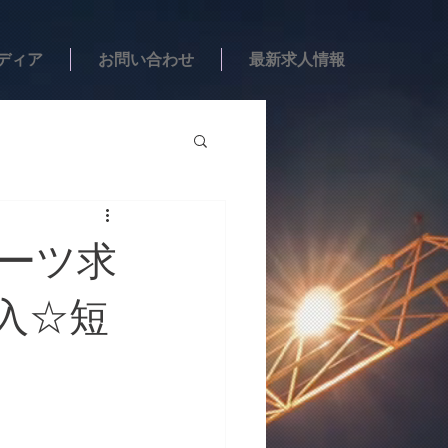
ディア
お問い合わせ
最新求人情報
ポーツ求
収入☆短