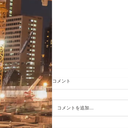
コメント
コメントを追加…
8月3日(月)～9日(日)「九州ス