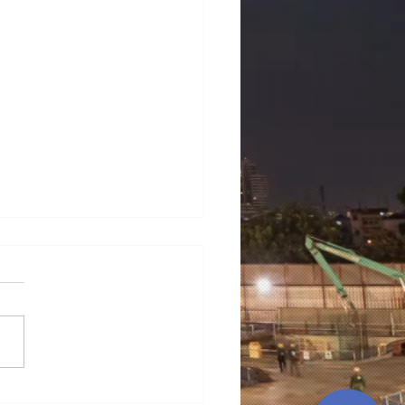
0日(月)～26日(日)「九州