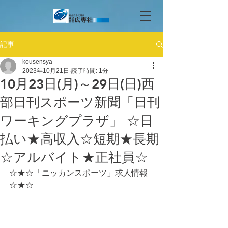
記事
kousensya
2023年10月21日
読了時間: 1分
10月23日(月)～29日(日)西
部日刊スポーツ新聞「日刊
ワーキングプラザ」 ☆日
払い★高収入☆短期★長期
☆アルバイト★正社員☆
☆★☆「ニッカンスポーツ」求人情報
☆★☆