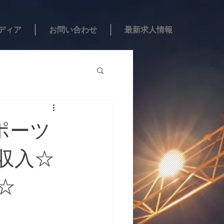
ディア
お問い合わせ
最新求人情報
スポーツ
高収入☆
☆