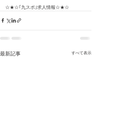
☆★☆｢九スポ｣求人情報☆★☆
すべて表示
最新記事