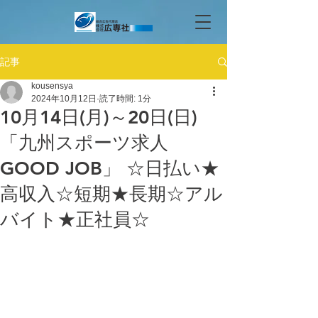
記事
kousensya
2024年10月12日
読了時間: 1分
10月14日(月)～20日(日)
「九州スポーツ求人
GOOD JOB」 ☆日払い★
高収入☆短期★長期☆アル
バイト★正社員☆