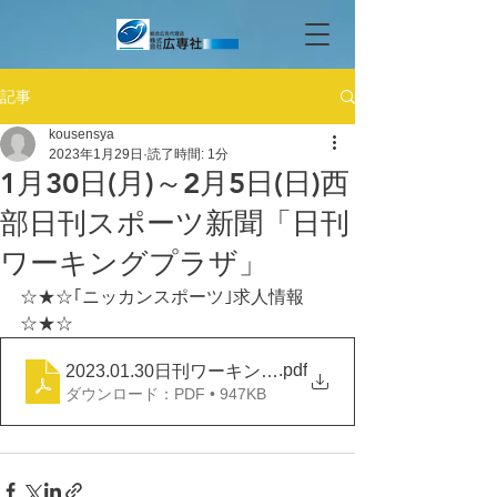
記事
kousensya
2023年1月29日
読了時間: 1分
1月30日(月)～2月5日(日)西
部日刊スポーツ新聞「日刊
ワーキングプラザ」
☆★☆｢ニッカンスポーツ｣求人情報
☆★☆
.pdf
2023.01.30日刊ワーキングプラザ
ダウンロード：PDF • 947KB