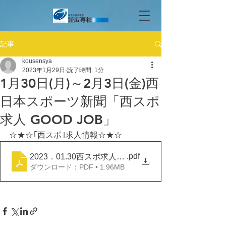
記事
kousensya
2023年1月29日
読了時間: 1分
1月30日(月)～2月3日(金)西
日本スポーツ新聞「西スポ
求人 GOOD JOB」
☆★☆｢西スポ｣求人情報☆★☆
.pdf
2023．01.30西スポ求人GOOD JOB
ダウンロード：PDF • 1.96MB