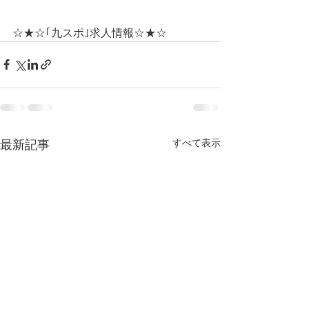
☆★☆｢九スポ｣求人情報☆★☆
すべて表示
最新記事