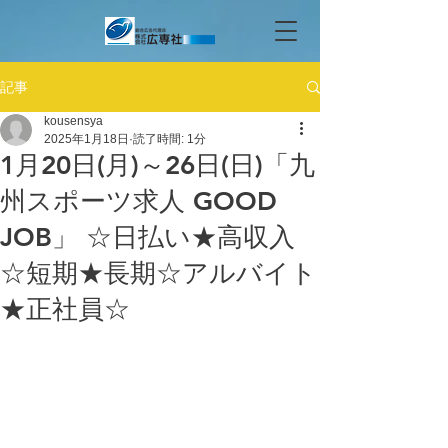
記事
kousensya
2025年1月18日
読了時間: 1分
1月20日(月)～26日(日)「九
州スポーツ求人 GOOD
JOB」 ☆日払い★高収入
☆短期★長期☆アルバイト
★正社員☆