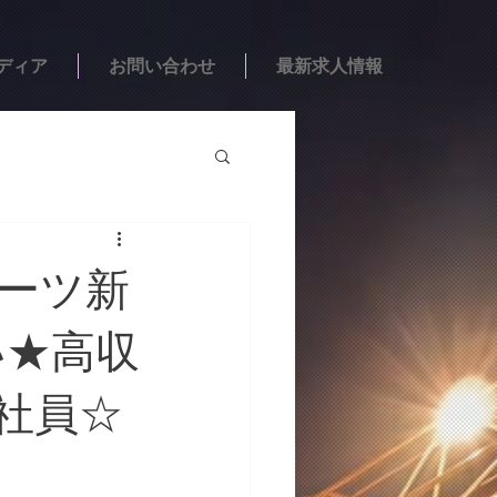
ディア
お問い合わせ
最新求人情報
ポーツ新
い★高収
社員☆