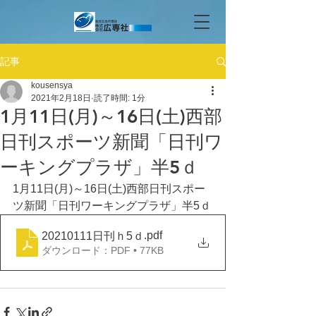
記事
kousensya
2021年2月18日
読了時間: 1分
1月11日(月)～16日(土)西部
日刊スポーツ新聞「日刊ワ
ーキングプラザ」半5ｄ
1月11日(月)～16日(土)西部日刊スポー
ツ新聞「日刊ワーキングプラザ」半5ｄ
.pdf
20210111日刊ｈ5ｄ
ダウンロード：PDF • 77KB