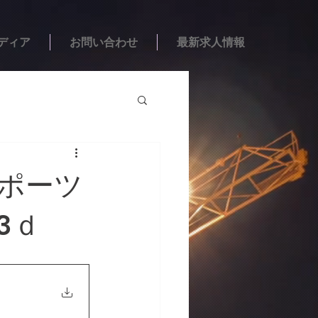
ディア
お問い合わせ
最新求人情報
スポーツ
3ｄ