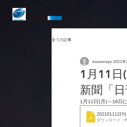
全ての記事
kousensya
2021年
1月11日
新聞「日
1月11日(月)～1
20210111日
ダウンロード：PDF