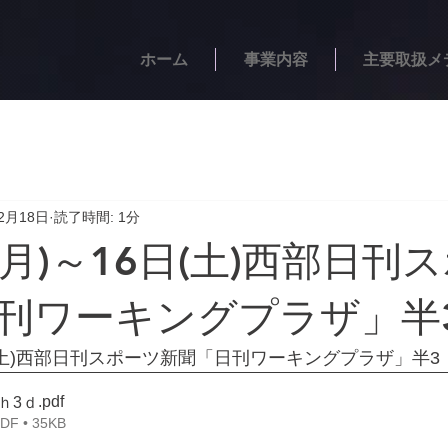
ホーム
事業内容
主要取扱メ
2月18日
読了時間: 1分
(月)～16日(土)西部日刊
刊ワーキングプラザ」半
6日(土)西部日刊スポーツ新聞「日刊ワーキングプラザ」半3
.pdf
刊ｈ3ｄ
 • 35KB